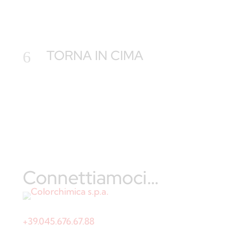
TORNA IN CIMA
6
Connettiamoci…
Contatto
+39.045.676.67.88