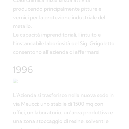
Colorchimica inizia la sua attività
producendo principalmente pitture e
vernici per la protezione industriale del
metallo.
Le capacità imprenditoriali, l’intuito e
l’instancabile laboriosità del Sig. Grigoletto
consentono all’azienda di affermarsi.
1996
L’Azienda si trasferisce nella nuova sede in
via Meucci: uno stabile di 1500 mq con
uffici, un laboratorio, un’area produttiva e
una zona stoccaggio di resine, solventi e