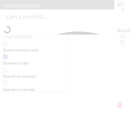
REGISTRATI
LOGIN
Search
Generic filters
Exact matches only
Search in title
Search in content
Search in excerpt