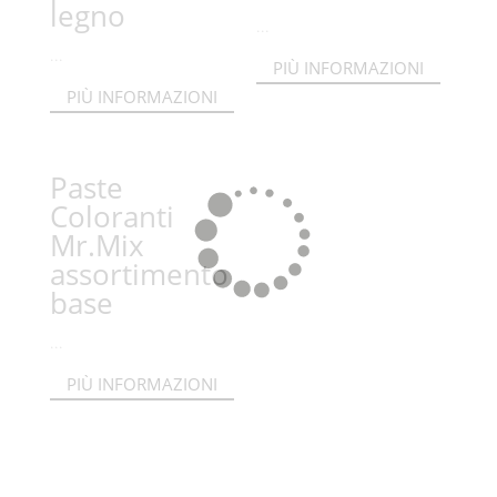
legno
...
...
PIÙ INFORMAZIONI
PIÙ INFORMAZIONI
Paste
Coloranti
Mr.Mix
assortimento
base
...
PIÙ INFORMAZIONI