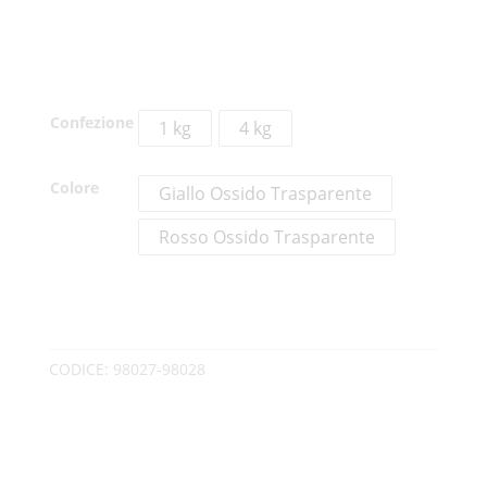
Confezione
1 kg
4 kg
Colore
Giallo Ossido Trasparente
Rosso Ossido Trasparente
CODICE:
98027-98028